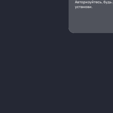
Авторизуйтесь, будь 
установи.