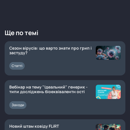
Ще по темі
Сезон вірусів: що варто знати про грип і
застуду?
Статті
Вебінар на тему "Ідеальний" генерик -
типи досліджень біоеквівалентн ості
Заходи
Новий штам ковіду FLiRT