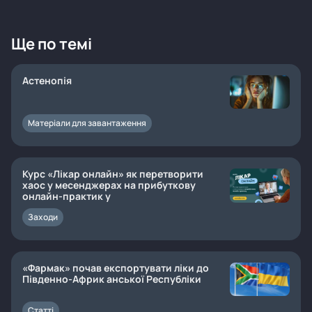
Ще по темі
Астенопія
Матеріали для завантаження
Курс «Лікар онлайн» як перетворити
хаос у месенджерах на прибуткову
онлайн-практик у
Заходи
«Фармак» почав експортувати ліки до
Південно-Африк анської Республіки
Статті