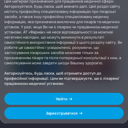
Цей матеріал призначений для працівників медичної сфери.
Авторизуйтеся, будь ласка, щоб вивчати далі. Цей розділ сайту
містить професійну спеціалізовану інформацію про лікарські
засоби, а також іншу професійну спеціалізовану медичну
інформацію, яка призначена виключно для лікарів та медичних
установ. У разі, якщо Ви не є лікарем чи працівником медичної
установи, АТ «Фармак» не несе відповідальності за можливі
негативні наслідки, що можуть виникнути в результаті
самостійного використання інформації з цього розділу сайту. Ви
робите це самостійно і усвідомлено, розуміючи, що
застосування лікарських засобів можливе тільки за
призначенням лікаря та після попередньої консультації з ним, а
самолікування може завдати шкоди Вашому здоров’ю.
Авторизуйтесь, будь ласка, щоб отримати доступ до
професійної інформації. Цим ви підтверджуєте, що є лікарем/
працівником медичної установи.
Увійти
Зареєструватися