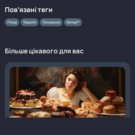
Пов’язані теги
Лікар
Терапія
Лікування
Айлар®
Більше цікавого для вас