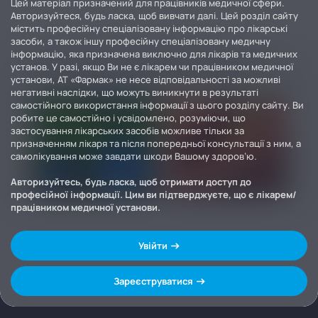
Цей матеріал призначений для працівників медичної сфери.
Авторизуйтеся, будь ласка, щоб вивчати далі. Цей розділ сайту
містить професійну спеціалізовану інформацію про лікарські
засоби, а також іншу професійну спеціалізовану медичну
інформацію, яка призначена виключно для лікарів та медичних
установ. У разі, якщо Ви не є лікарем чи працівником медичної
установи, АТ «Фармак» не несе відповідальності за можливі
негативні наслідки, що можуть виникнути в результаті
самостійного використання інформації з цього розділу сайту. Ви
робите це самостійно і усвідомлено, розуміючи, що
застосування лікарських засобів можливе тільки за
призначенням лікаря та після попередньої консультації з ним, а
самолікування може завдати шкоди Вашому здоров’ю.
Авторизуйтесь, будь ласка, щоб отримати доступ до
професійної інформації. Цим ви підтверджуєте, що є лікарем/
працівником медичної установи.
Увійти
Зареєструватися