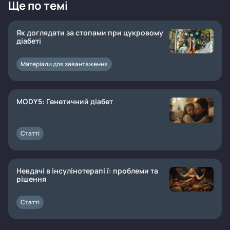
Ще по темі
Як доглядати за стопами при цукровому
діабеті
Матеріали для завантаження
MODY5: Генетичний діабет
Статті
Невдачі в інсулінотерапі ї: проблеми та
рішення
Статті