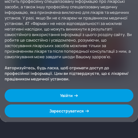
містить професійну спеціалізовану інформацію про лікарські
засоби, а також іншу професійну спеціалізовану медичну
інформацію, яка призначена виключно для лікарів та медичних
установ. У разі, якщо Ви не є лікарем чи працівником медичної
установи, АТ «Фармак» не несе відповідальності за можливі
негативні наслідки, що можуть виникнути в результаті
самостійного використання інформації з цього розділу сайту. Ви
робите це самостійно і усвідомлено, розуміючи, що
застосування лікарських засобів можливе тільки за
призначенням лікаря та після попередньої консультації з ним, а
самолікування може завдати шкоди Вашому здоров’ю.
Авторизуйтесь, будь ласка, щоб отримати доступ до
професійної інформації. Цим ви підтверджуєте, що є лікарем/
працівником медичної установи.
Увійти
Зареєструватися